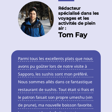
Rédacteur
spécialisé dans les
voyages et les
activités de plein
air
Tom Fay
Parmi tous les excellents plats que nous
avons pu goûter lors de notre visite à
Sapporo, les sushis sont mon préféré.
Nous sommes allés dans ce fantastique
restaurant de sushis. Tout était si frais et
le patron faisait son propre umeshu (vin
de prune), ma nouvelle boisson favorite.