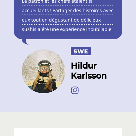
Le patron et les chefs étaient si
accueillants ! Partager des histoires avec
eux tout en dégustant de délicieux
sushis a été une expérience inoubliable.
SWE
Hildur
Karlsson