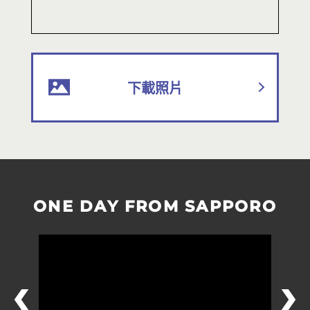
下載照片
ONE DAY FROM SAPPORO