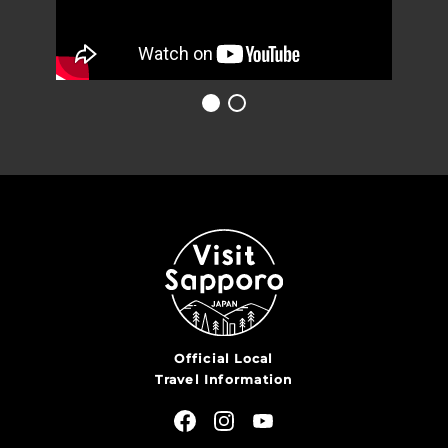
Official Local
Travel Information