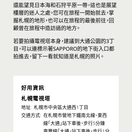
還能望見日本海和石狩平原一帶，這也是展望
電子觀光手冊
樓層的迷人之處。您可在旅程一開始就去，掌
網站連結
握札幌的地形，也可以在旅程的最後前往，回
顧曾在旅程中造訪過的地方。
若要拍攝電視塔本身，建議到大通公園的3丁
目，可以連標示著SAPPORO的地下街入口都
拍進去，留下一看就知道是札幌的照片。
好用資訊
札幌電視塔
札幌市中央區大通西1丁目
地址
在札幌市營地下鐵南北線、東西
交通方式
線「大通」站下車後，步行5分鐘
東豐線「大通」站下車後，步行1分