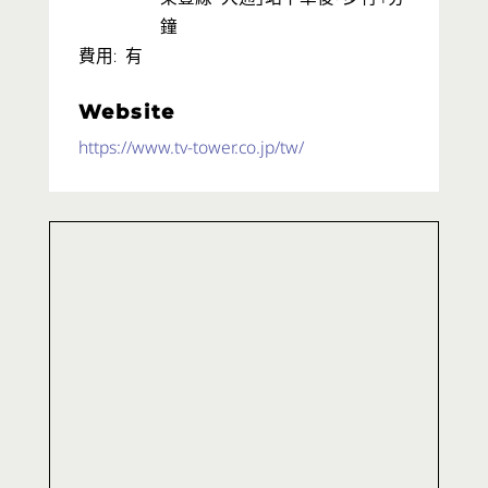
鐘
有
費用
Website