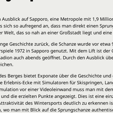
 Ausblick auf Sapporo, eine Metropole mit 1,9 Mill
es sich so aufregend an, dass man direkt einen Spru
 Welt, das so nah an einer Großstadt liegt und eine 
lange Geschichte zurück, die Schanze wurde vor etwa 
piele 1972 in Sapporo genutzt. Mit dem Lift ist der G
tadion auch abends geöffnet. Durch den Ausblick übe
eichen.
s Berges bietet Exponate über die Geschichte und 
e Erlebnis-Ecke mit Simulatoren für Skispringen, La
Simulation vor einer Videoleinwand muss man mit dem
d die erzielten Punkte angezeigt. Dies ist eine einz
Attraktivität des Wintersports deutlich zu erkennen i
 wo man mit Blick auf die Sprungschanze authentis