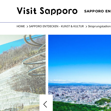
SAPPORO E
JAHRESZEITEN
NACH SAPPOR
STADT
HOME
SAPPORO ENTDECKEN - KUNST & KULTUR
Skisprungstadio