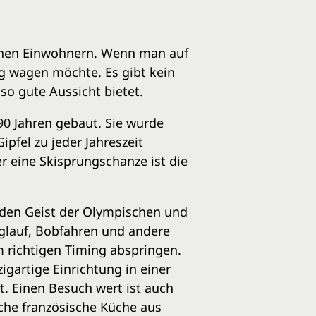
ionen Einwohnern. Wenn man auf
ng wagen möchte. Es gibt kein
so gute Aussicht bietet.
90 Jahren gebaut. Sie wurde
ipfel zu jeder Jahreszeit
r eine Skisprungschanze ist die
den Geist der Olympischen und
nglauf, Bobfahren und andere
 richtigen Timing abspringen.
igartige Einrichtung in einer
st. Einen Besuch wert ist auch
che französische Küche aus