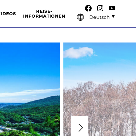
REISE-
VIDEOS
INFORMATIONEN
Deutsch
E
KÜCHE
LINKS
HEIẞE QUELLEN