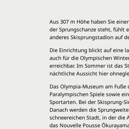
Aus 307 m Höhe haben Sie einen
der Sprungschanze steht, fühlt 
anderes Skisprungstadion auf der
Die Einrichtung blickt auf eine 
auch für die Olympischen Winters
erreichbar. Im Sommer ist das S
nächtliche Aussicht hier ohnegl
Das Olympia-Museum am Fuße de
Paralympischen Spiele sowie ein
Sportarten. Bei der Skisprung-
Danach werden die Sprungweite un
schneereichen Stadt, in der die 
das Nouvelle Pousse Ōkurayama,